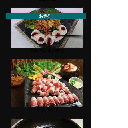
お料理
コルベンイムチム
サムパップ