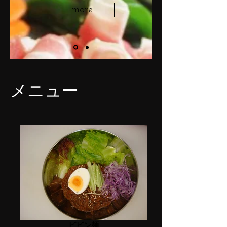
more
​メニュー
ビビン麺