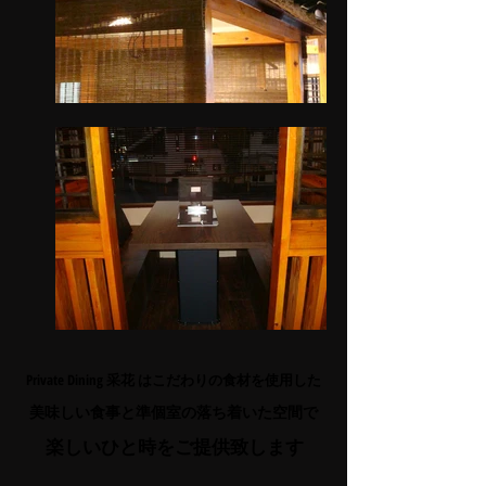
Private Dining 采花 はこだわりの食材を使用した
美味しい食事と準個室の落ち着いた空間で
楽しいひと時をご提供致します